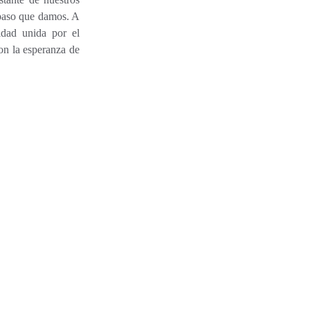
 paso que damos. A
idad unida por el
con la esperanza de