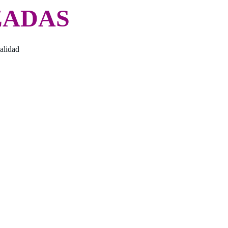
ZADAS
alidad 