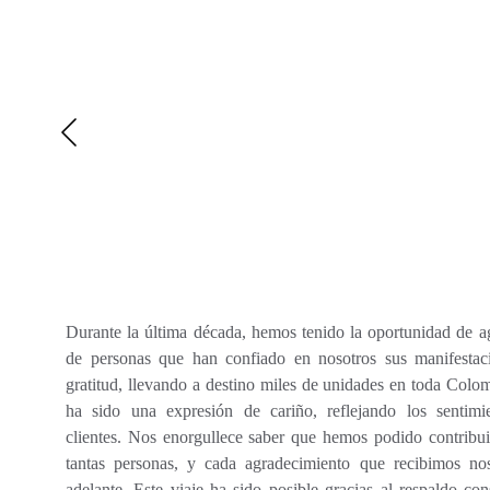
Durante la última década, hemos tenido la oportunidad de a
de personas que han confiado en nosotros sus manifestac
gratitud, llevando a destino miles de unidades en toda Colo
ha sido una expresión de cariño, reflejando los sentimi
clientes. Nos enorgullece saber que hemos podido contribuir
tantas personas, y cada agradecimiento que recibimos no
adelante. Este viaje ha sido posible gracias al respaldo con