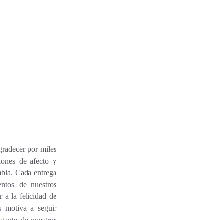
gradecer por miles
iones de afecto y
mbia. Cada entrega
entos de nuestros
 a la felicidad de
s motiva a seguir
stante de nuestros